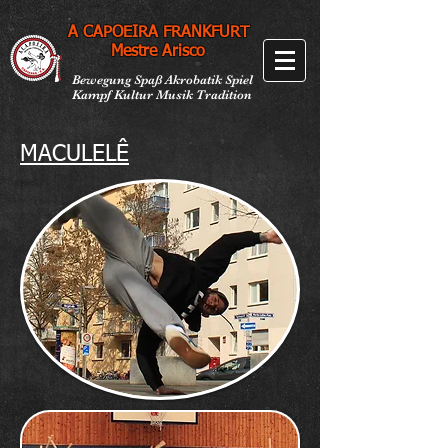
A CAPOEIRA FRANKFURT
Mestre Arisco
Bewegung Spaß Akrobatik Spiel
Kampf Kultur Musik Tradition
MACULELÊ