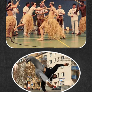
JEDER IST ZUM
PROBETRAINING HERZLICH