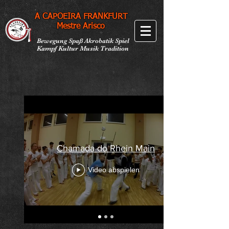
A CAPOEIRA FRANKFURT
Mestre Arisco
Bewegung Spaß Akrobatik Spiel
Kampf Kultur Musik Tradition
Chamada do Rhein Main
Video abspielen